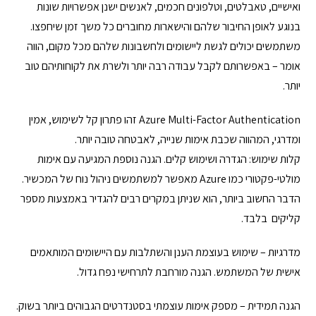
ואישיים, טאבלטים, וטלפונים חכמים, לאנשים ישנן אפשרויות שונות
בנוגע לאופן החיבור שלהם והישארות מחוברים כל משך זמן שיחפצו.
משתמשים יכולים לגשת ליישומים ולחשבונות שלהם מכל מקום, הווה
אומר – באפשרותם לקבל עבודה רבה יותר ולשרת את לקוחותיהם טוב
יותר.
Azure Multi-Factor Authentication זהו פתרון קל לשימוש, אמין
ומדרגי, המהווה שכבת אימות שנייה, לאבטחה טובה יותר.
קלות שימוש: הגדרה ושימוש קלים. הגנה נוספת המגיעה עם אימות
מולטי-פקטורי כמו Azure מאפשר למשתמשים ניהול נוח של המכשיר.
הדבר החשוב ביותר, הוא שניתן במקרים רבים להגדיר באמצעות מספר
קליקים בלבד.
מדרגיות – שימוש בעוצמת הענן והשתלבות עם היישומים המותאמים
אישית של המשתמש. הגנה מורחבת לתרחישי נפח גדול.
הגנה תמידית – מספק אימות עוצמתי בסטנדרטים הגבוהים ביותר בשוק.