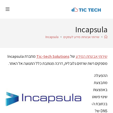
Incapsula
>
שירותי אבטחת מידע לעסקים
>
Incapsula
שירותי אבטחת המידע
של
Tic-tech Solutions
מחברת Incapsula
מספקים רשת שרתים גלובלית, דרכה מנותבת כלל התנועה אל האתר.
ההפעלה
מתבצעת
באמצעות
שינוי פשוט
בכתובת ה-
DNS של