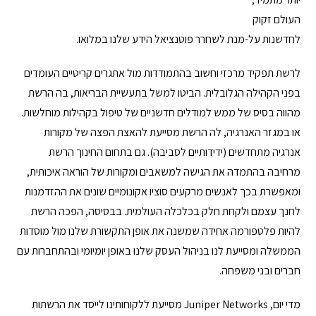
העולם זקוק
לחדשנות על-מנת לשחרר פוטנציאל הידע שלנו במלואו.
לרשת תפקיד מרכזי וחשוב בהתמודדות מול אתגרים קריטיים העומדים
בפני הקהילה הגלובלית. הביטו למשל בתעשיית הבריאות, בה הרשת
מהווה בסיס של ממש למודלים חדשניים של טיפול בקהילות מוחלשות.
או במגזר האנרגיה, לה הרשת מסייעת להאצת הפצה של מקורות
אנרגיה מתחדשים (ידידותיים לסביבה). גם בתחום החינוך הרשת
מרחיבה בהתמדה את הגישה למשאבים ומקורות של הוראה איכותית,
ומאפשרת בכך לאנשים מרקעים סוציו אקונומיים שונים את ההזדמנות
לחנך עצמם ולקחת חלק בכלכלה העולמית. בבסיסה, הפכה הרשת
להיות פלטפורמה אחידה שמשנה את אופן התקשורת שלנו מול מוסדות
הממשלה ומסייעת לנו בניהול העסק שלנו באופן יומיומי ובהתחברות עם
חברים ובני משפחה.
מדי יום, Juniper Networks מסייעת ללקוחותינו לייסד את הרשתות