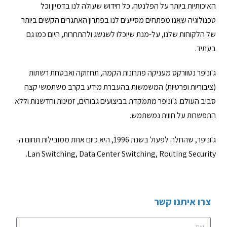
האיכותיות ביותר על הפלנטה. כל חידוש שעולה לנו בדמיון וכל
טכנולוגיה שאנו מפתחים מסייעים לנו בפתרון האתגרים הקשים ביותר
של הלקוחות שלנו, על-מנת שיוכלו לשגשג ולהתחרות, היום כמו גם
בעתיד.
ג'וניפר נטוורקס מעניקה פתרונות הקמה, תחזוקה ואבטחת רשתות
(ציבוריות ופרטיות) המשמשות בהעברת מידע בקרב משתמשי קצה
סביב העולם. ג'וניפר מתמקדת בביצועים גבוהים, זמינות וחדשנות וללא
התפשרות על חווית נמשתמש.
ג'וניפר, שהחלה לפעול בשנת 1996, היא כיום אחת ממובילות תחום ה-
Lan Switching, Data Center Switching, Routing Security.
צרו איתנו קשר