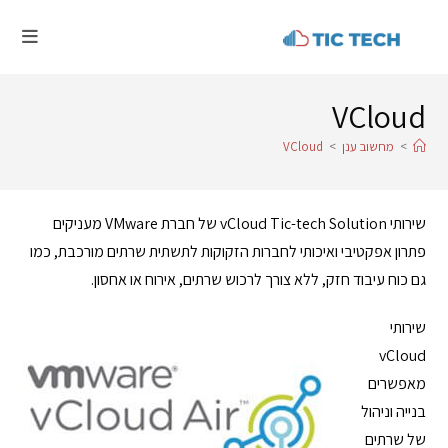
VCloud
>
מחשוב ענן
>
VCloud
שירותי vCloud Tic-tech Solution של חברת VMware מעניקים
פתרון אפקטיבי ואיכותי לחברות הזקוקות לתשתית שרתים מורכבת, כמו
גם כוח עיבוד חזק, ללא צורך לרכוש שרתים, אירוח או אחסון.
שירותי
vCloud
מאפשרים
בנייה וניהול
של שרתים