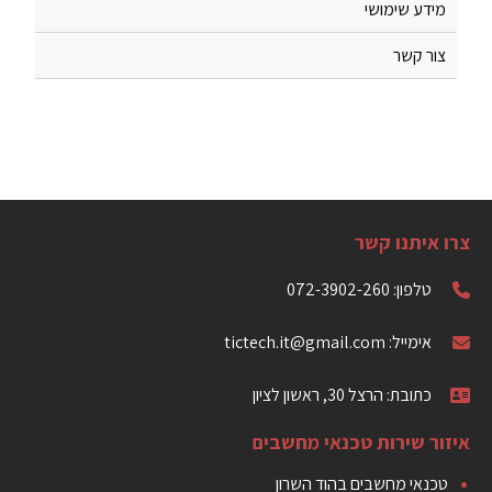
מידע שימושי
צור קשר
צרו איתנו קשר
טלפון: 072-3902-260
אימייל: tictech.it@gmail.com
כתובת: הרצל 30, ראשון לציון
איזור שירות טכנאי מחשבים
טכנאי מחשבים בהוד השרון