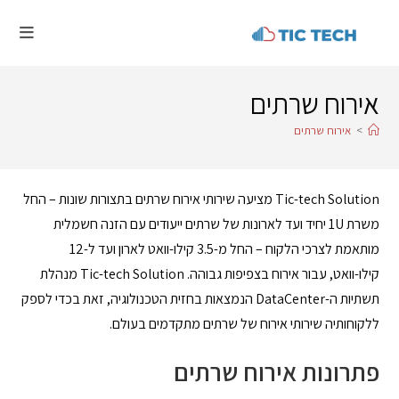
אירוח שרתים
>
אירוח שרתים
Tic-tech Solution מציעה שירותי אירוח שרתים בתצורות שונות – החל
משרת 1U יחיד ועד לארונות של שרתים ייעודים עם הזנה חשמלית
מותאמת לצרכי הלקוח – החל מ-3.5 קילו-וואט לארון ועד ל-12
קילו-וואט, עבור אירוח בצפיפות גבוהה. Tic-tech Solution מנהלת
תשתיות ה-DataCenter הנמצאות בחזית הטכנולוגיה, זאת בכדי לספק
ללקוחותיה שירותי אירוח של שרתים מתקדמים בעולם.
פתרונות אירוח שרתים