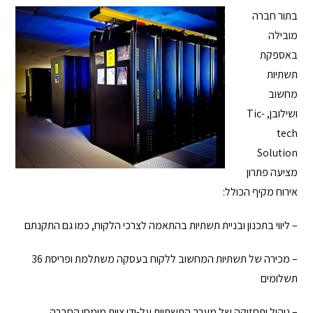
בתור חברה
מובילה
באספקת
תשתיות
מחשוב
ושילובן, Tic-
tech
Solution
מציעה פתרון
אירוח מקיף הכולל:
– ליווי בתכנון ובניית תשתיות בהתאמה לצרכי הלקוח, כמו גם התקנתם
– מכירה של תשתיות המחשוב ללקוח בעסקה משתלמת ופריסת 36
תשלומים
– ניהול ותחזוקה של מערך התשתיות על-ידי צוות מומחי החברה