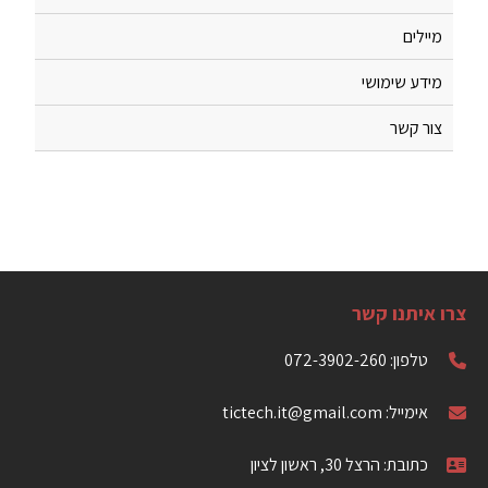
מיילים
מידע שימושי
צור קשר
צרו איתנו קשר
טלפון: 072-3902-260
אימייל: tictech.it@gmail.com
כתובת: הרצל 30, ראשון לציון