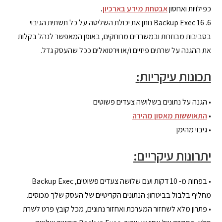
כפילויות ואחסון
אבטחת מידע בארכיון
.
6. Backup Exec 16 נותן את יכולת השליטה על כל תשתית הגיבוי
בסביבות מבוזרות ובמשרדים מרוחקים, באופן המאפשר לנהל בקלות
את ההגנה על שרתים פיזיים ו/או וירטואלים ככל שהעסק גדל.
תכונות עיקריות
:
• הגנה על נתונים בשלושה צעדים פשוטים
•
התאוששות מאסון מהירה
• גיבוי מהימן
יתרונות עיקריים
:
• בפחות מ- 10 דקות ועם שלושה צעדים פשוטים, Backup Exec
מחליף בלבול בביטחון: הנתונים הקריטיים של העסק שלך מכוסים.
• פתרון מלא לשחזור המערכת ואחזור נתונים, מכל קובץ פרט לשרת