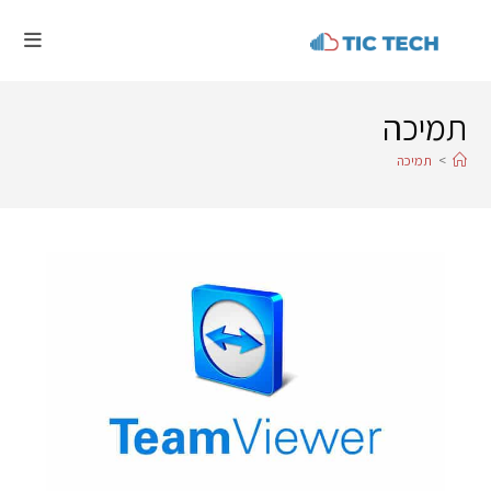
תמיכה
>
תמיכה